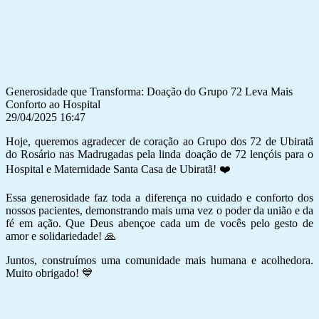
Generosidade que Transforma: Doação do Grupo 72 Leva Mais
Conforto ao Hospital
29/04/2025 16:47
Hoje, queremos agradecer de coração ao Grupo dos 72 de Ubiratã
do Rosário nas Madrugadas pela linda doação de 72 lençóis para o
Hospital e Maternidade Santa Casa de Ubiratã!
❤️
Essa generosidade faz toda a diferença no cuidado e conforto dos
nossos pacientes, demonstrando mais uma vez o poder da união e da
fé em ação. Que Deus abençoe cada um de vocês pelo gesto de
amor e solidariedade!
🙏
Juntos, construímos uma comunidade mais humana e acolhedora.
Muito obrigado!
💙