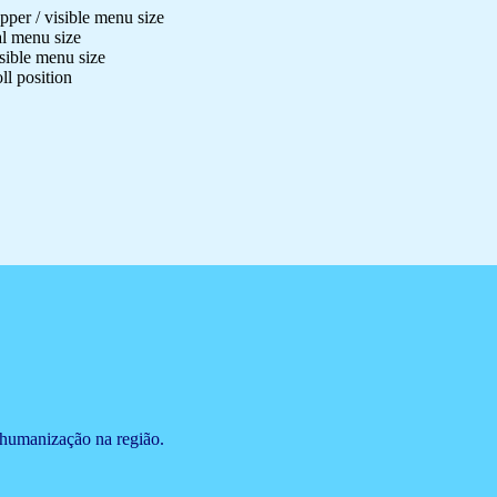
per / visible menu size
al menu size
sible menu size
ll position
 humanização na região.