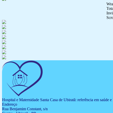
Wrap
Tot
Invi
Scro
Hospital e Maternidade Santa Casa de Ubiratã: referência em saúde e
Endereço
Rua Benjamim Constant, s/n